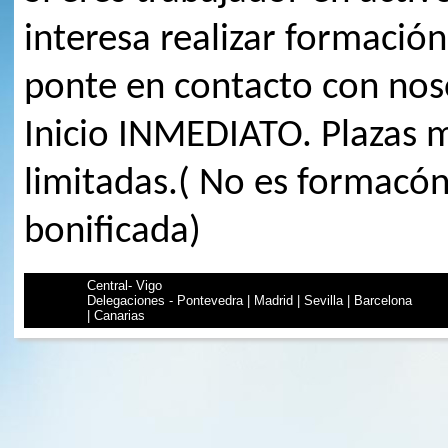
interesa realizar formación
ponte en contacto con nos
Inicio INMEDIATO. Plazas 
limitadas.( No es formacó
bonificada)
Central- Vigo
Delegaciones - Pontevedra | Madrid | Sevilla | Barcelona
| Canarias