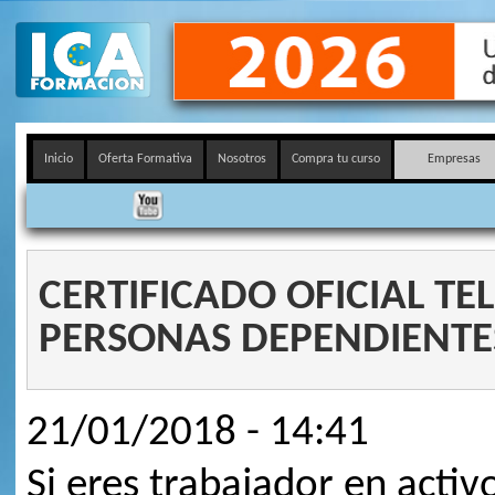
Inicio
Oferta Formativa
Nosotros
Compra tu curso
Empresas
CERTIFICADO OFICIAL T
PERSONAS DEPENDIENTE
21/01/2018 - 14:41
Si eres trabajador en activo