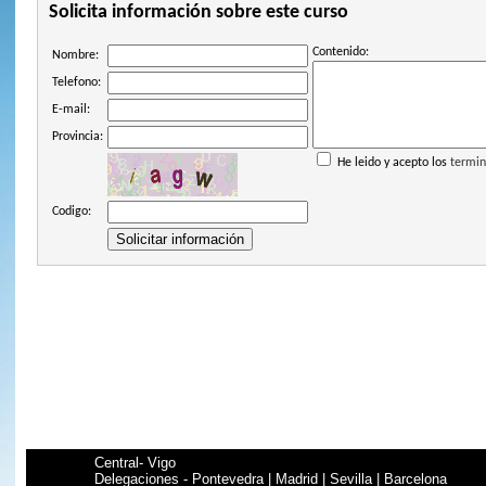
Solicita información sobre este curso
Contenido:
Nombre:
Telefono:
E-mail:
Provincia:
He leido y acepto los
termin
Codigo:
Central- Vigo
Delegaciones - Pontevedra | Madrid | Sevilla | Barcelona