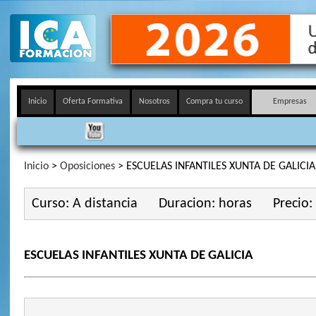
Inicio
Oferta Formativa
Nosotros
Compra tu curso
Empresas
Inicio
>
Oposiciones
> ESCUELAS INFANTILES XUNTA DE GALICIA
Curso: A distancia
Duracion: horas
Precio:
ESCUELAS INFANTILES XUNTA DE GALICIA