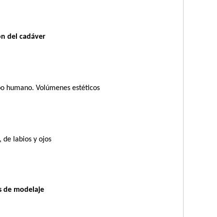
ón del cadáver
rpo humano. Volúmenes estéticos
 de labios y ojos
s de modelaje