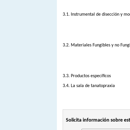
3.1. Instrumental de disección y mo
3.2. Materiales Fungibles y no Fung
3.3. Productos específicos
3.4. La sala de tanatopraxia
Solicita información sobre es