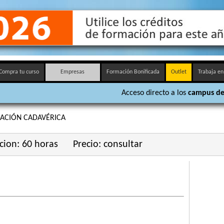
Compra tu curso
Empresas
Formación Bonificada
Outlet
Trabaja en
Acceso directo a los
campus de
ACIÓN CADAVÉRICA
cion: 60 horas
Precio: consultar