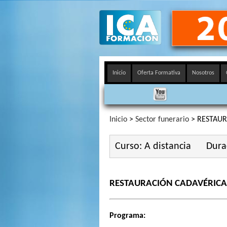
Inicio
Oferta Formativa
Nosotros
Inicio
>
Sector funerario
> RESTAUR
Curso: A distancia
Dura
RESTAURACIÓN CADAVÉRICA
Programa: