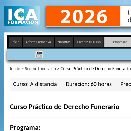
Inicio
Oferta Formativa
Nosotros
Compra tu curso
Empresas
Inicio
>
Sector funerario
> Curso Práctico de Derecho Funerario
Curso: A distancia
Duracion: 60 horas
Prec
Curso Práctico de Derecho Funerario
Programa: