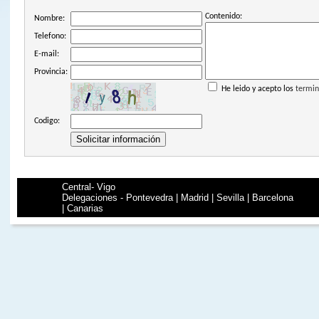
Contenido:
Nombre:
Telefono:
E-mail:
Provincia:
He leido y acepto los
termin
Codigo:
Central- Vigo
Delegaciones - Pontevedra | Madrid | Sevilla | Barcelona
| Canarias