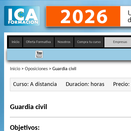
Inicio
Oferta Formativa
Nosotros
Compra tu curso
Empresas
Inicio
>
Oposiciones
> Guardia civil
Curso: A distancia
Duracion: horas
Precio:
Guardia civil
Objetivos: