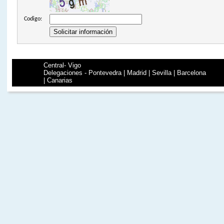
Codigo:
Central- Vigo
Delegaciones - Pontevedra | Madrid | Sevilla | Barcelona
| Canarias