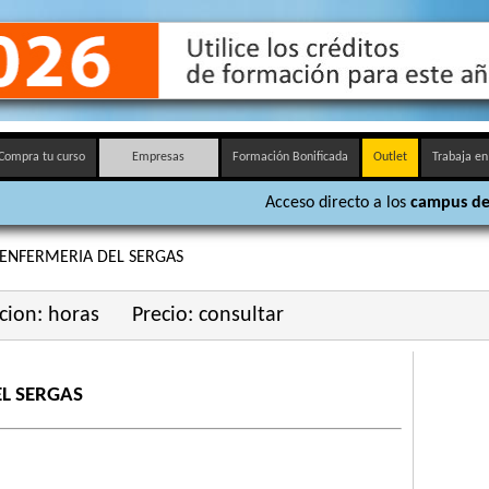
Compra tu curso
Empresas
Formación Bonificada
Outlet
Trabaja en
Acceso directo a los
campus de
 ENFERMERIA DEL SERGAS
cion: horas
Precio: consultar
EL SERGAS