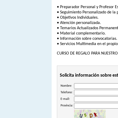
• Preparador Personal y Profesor Es
• Seguimiento Personalizado de la 
• Objetivos Individuales.
• Atención personalizada.
• Temarios Actualizados Permanente
• Material complementario.
• Información sobre convocatorias.
• Servicios Multimedia en el propio
CURSO DE REGALO PARA NUESTRO
Solicita información sobre es
Nombre:
Telefono:
E-mail:
Provincia: