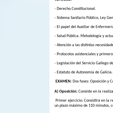
- Derecho Constitucional.
- Sistema Sanitario Público, Ley Ge
- El papel del Auxiliar de Enfermerí
- Salud Pública. Metodología y actu
- Atención a las distintas necesidade
- Protocolos asistenciales y primeros
- Legislación del Servicio Gallego d
- Estatuto de Autonomía de Galicia.
EXAMEN
: Dos fases: Oposición y C
A) Oposición:
Consiste en la realiza
Primer ejercicio: Consistirá en la r
un plazo máximo de 110 minutos, co