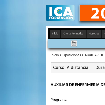
Inicio
Oferta Formativa
Nosotros
Inicio
>
Oposiciones
> AUXILIAR DE
Curso: A distancia
Dura
AUXILIAR DE ENFERMERIA D
Programa: