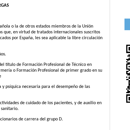
RGAS
ola o la de otros estados miembros de la Unión
os que, en virtud de tratados internacionales suscritos
cados por España, les sea aplicable la libre circulación
os.
 título de Formación Profesional de Técnico en
rmería o Formación Profesional de primer grado en su
e
y psíquica necesaria para el desempeño de las
tividades de cuidado de los pacientes, y de auxilio en
 sanitario.
ncionarios de carrera del grupo D.