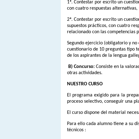
1ª. Contestar por escrito un cuestio
con cuatro respuestas alternativas,
2ª. Contestar por escrito un cuestio
supuestos prácticos, con cuatro res
relacionado con las competencias pr
Segundo ejercicio (obligatorio y no 
cuestionario de 10 preguntas tipo t
de los aspirantes de la lengua gal
B) Concurso:
Consiste en la valora
otras actividades.
NUESTRO CURSO
El programa exigido para la prepar
proceso selectivo, conseguir una pl
El curso dispone del material nece
Para ello cada alumno tiene a su d
técnicos :