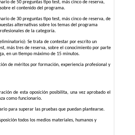
nario de 50 preguntas tipo test, más cinco de reserva,
 sobre el contenido del programa.
nario de 30 preguntas tipo test, más cinco de reserva, de
puestas alternativas sobre los temas del programa
ofesionales de la categoría.
eliminatorio): Se trata de contestar por escrito un
est, más tres de reserva, sobre el conocimiento por parte
lega, en un tiempo máximo de 15 minutos.
ción de méritos por formación, experiencia profesional y
ación de esta oposición posibilita, una vez aprobado el
aza como funcionario.
sario para superar las pruebas que puedan plantearse.
isposición todos los medios materiales, humanos y