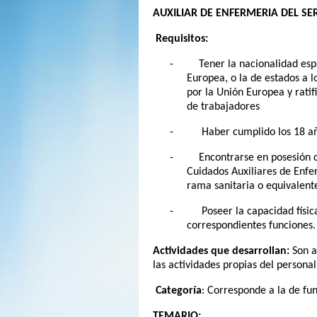
AUXILIAR DE ENFERMERIA DEL SE
Requisitos:
- Tener la nacionalidad españ
Europea, o la de estados a l
por la Unión Europea y ratifi
de trabajadores
- Haber cumplido los 18 añ
- Encontrarse en posesión del
Cuidados Auxiliares de Enfe
rama sanitaria o equivalent
- Poseer la capacidad física 
correspondientes funciones.
Actividades que desarrollan:
Son ac
las actividades propias del personal
Categoría
: Corresponde a la de fu
TEMARIO: