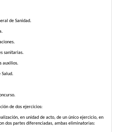
neral de Sanidad.
a.
aciones.
s sanitarias.
 auxilios.
e Salud.
oncurso.
ción de dos ejercicios:
ealización, en unidad de acto, de un único ejercicio, en
n dos partes diferenciadas, ambas eliminatorias: