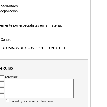
pecializado.
preparación.
mente por especialistas en la materia.
 Centro
S ALUMNOS DE OPOSICIONES PUNTUABLE
te curso
Contenido:
He leido y acepto los
terminos de uso