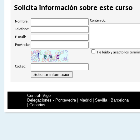
Solicita información sobre este curso
Contenido:
Nombre:
Telefono:
E-mail:
Provincia:
He leido y acepto los
termin
Codigo:
Central- Vigo
Delegaciones - Pontevedra | Madrid | Sevilla | Barcelona
| Canarias