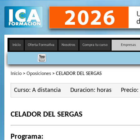
Inicio
Oferta Formativa
Nosotros
Compra tu curso
Empresas
Inicio
>
Oposiciones
> CELADOR DEL SERGAS
Curso: A distancia
Duracion: horas
Precio:
CELADOR DEL SERGAS
Programa: