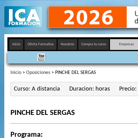
Inicio
Oferta Formativa
Nosotros
Compra tu curso
Empresas
Inicio
>
Oposiciones
> PINCHE DEL SERGAS
Curso: A distancia
Duracion: horas
Precio:
PINCHE DEL SERGAS
Programa: