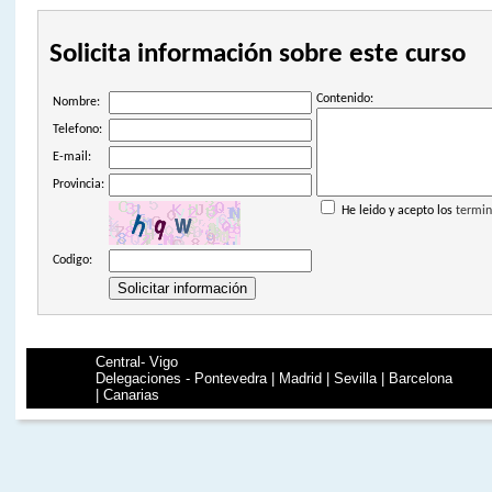
Solicita información sobre este curso
Contenido:
Nombre:
Telefono:
E-mail:
Provincia:
He leido y acepto los
termin
Codigo:
Central- Vigo
Delegaciones - Pontevedra | Madrid | Sevilla | Barcelona
| Canarias