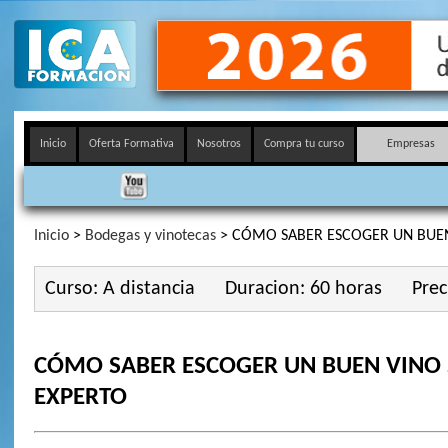
Inicio
Oferta Formativa
Nosotros
Compra tu curso
Empresas
Inicio
>
Bodegas y vinotecas
> CÓMO SABER ESCOGER UN BUEN
Curso: A distancia
Duracion: 60 horas
Prec
CÓMO SABER ESCOGER UN BUEN VINO 
EXPERTO