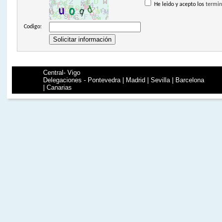
He leido y acepto los
termin
Codigo:
Central- Vigo
Delegaciones - Pontevedra | Madrid | Sevilla | Barcelona
| Canarias