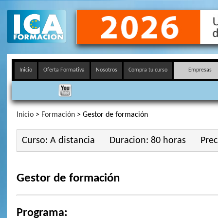
Inicio
Oferta Formativa
Nosotros
Compra tu curso
Empresas
Inicio
>
Formación
> Gestor de formación
Curso: A distancia
Duracion: 80 horas
Prec
Gestor de formación
Programa: