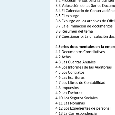
3.2 Procedimientos para la transfe
3.3 Valoración de las Series Docum
3.4 El Calendario de Conservación 
3.5 El expurgo
3.6 Expurgo en los archivos de Ofic
3.7 La eliminación de documentos
3.8 Resumen del tema
3.9 Cuestionario: La circulación do
4 Series documentales en la empr
4.1 Documentos Constitutivos
4.2 Actas
4.3 Las Cuentas Anuales
4.4 Los Informes de las Auditorías
4.5 Los Contratos
4.6 Las Escrituras
4.7 Los Libros de Contabilidad
4.8 Impuestos
4.9 Las Facturas
4.10 Los Seguros Sociales
4.11 Las Nóminas
4.12 Los Expedientes de personal
4.13 La Correspondencia