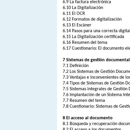
6.9 La factura electrónica
6.10 La Digitalización
6.11 El OCR
6.12 Formatos de digitalización
6.13 El Escáner
6.14 Pasos para una correcta digita
6.15 La Digitalización certificada
6.16 Resumen del tema
6.17 Cuestionario: El documento el
7 Sistemas de gestión documental
7.1 Definición
7.2 Los Sistemas de Gestión Docum
7.3 Ventajas e inconvenientes de l
7.4 Tipos de Sistemas de Gestión 
7.5 Sistemas integrales de Gestión
7.6 Implantación de un Sistema Int
7.7 Resumen del tema
7.8 Cuestionario: Sistemas de Gest
8 El acceso al documento
8.1 Búsqueda y recuperación docu
8.2 El acceso a los documentos