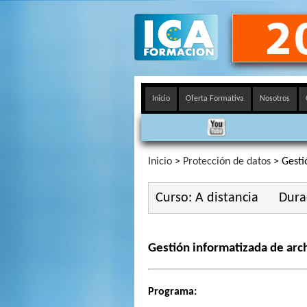
Inicio
Oferta Formativa
Nosotros
Inicio
>
Protección de datos
> Gesti
Curso: A distancia
Dura
Gestión informatizada de arc
Programa: