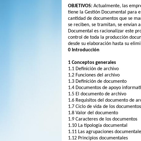
OBJETIVOS:
Actualmente, las empre
tiene la Gestión Documental para el
cantidad de documentos que se ma
se reciben, se tramitan, se envían a 
Documental es racionalizar este pro
control de toda la producción docum
desde su elaboración hasta su elim
0 Introducción
1 Conceptos generales
1.1 Definición de archivo
1.2 Funciones del archivo
1.3 Definición de documento
1.4 Documentos de apoyo informat
1.5 El documento de archivo
1.6 Requisitos del documento de ar
1.7 Ciclo de vida de los documentos
1.8 Valor del documento
1.9 Caracteres de los documentos
1.10 La tipología documental
1.11 Las agrupaciones documentale
1.12 Principios documentales