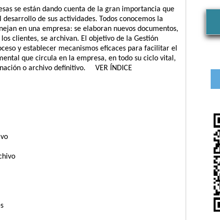
sas se están dando cuenta de la gran importancia que
 desarrollo de sus actividades. Todos conocemos la
nejan en una empresa: se elaboran nuevos documentos,
los clientes, se archivan. El objetivo de la Gestión
ceso y establecer mecanismos eficaces para facilitar el
ental que circula en la empresa, en todo su ciclo vital,
inación o archivo definitivo. VER ÍNDICE
ivo
chivo
s