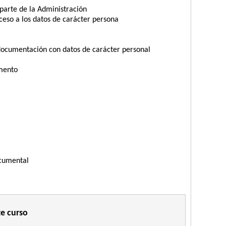
parte de la Administración
ceso a los datos de carácter persona
documentación con datos de carácter personal
umento
ocumental
nal
te curso