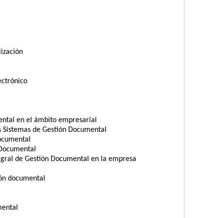
lización
ectrónico
ental en el ámbito empresarial
os Sistemas de Gestión Documental
Documental
 Documental
egral de Gestión Documental en la empresa
ión documental
mental