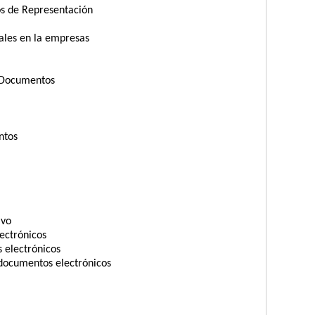
s de Representación
ales en la empresas
s Documentos
ntos
ivo
ectrónicos
 electrónicos
 documentos electrónicos