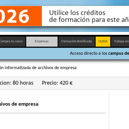
Compra tu curso
Empresas
Formación Bonificada
Outlet
Trabaja en
Acceso directo a los
campus de
ón informatizada de archivos de empresa
cion: 80 horas
Precio: 420 €
hivos de empresa