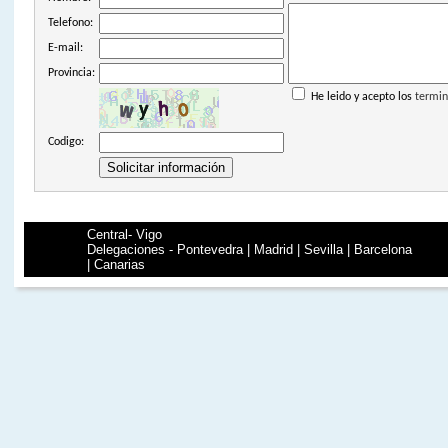
Telefono:
E-mail:
Provincia:
He leido y acepto los
termin
Codigo:
Central- Vigo
Delegaciones - Pontevedra | Madrid | Sevilla | Barcelona
| Canarias