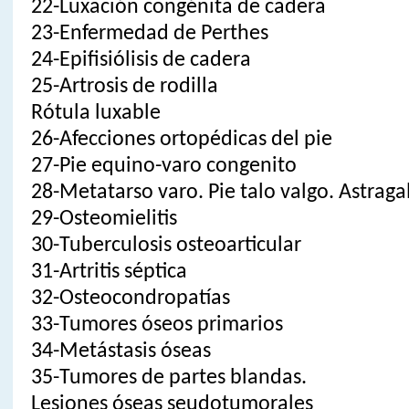
22-Luxación congénita de cadera
23-Enfermedad de Perthes
24-Epifisiólisis de cadera
25-Artrosis de rodilla
Rótula luxable
26-Afecciones ortopédicas del pie
27-Pie equino-varo congenito
28-Metatarso varo. Pie talo valgo. Astragal
29-Osteomielitis
30-Tuberculosis osteoarticular
31-Artritis séptica
32-Osteocondropatías
33-Tumores óseos primarios
34-Metástasis óseas
35-Tumores de partes blandas.
Lesiones óseas seudotumorales