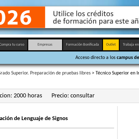
Compra tu curso
Empresas
Formación Bonificada
Outlet
Trabaja en
Acceso directo a los
campus de
rado Superior. Preparación de pruebas libres
> Técnico Superior en I
cion: 2000 horas
Precio: consultar
tación de Lenguaje de Signos