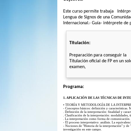
Este curso permite trabaja Intérpre
Lengua de Signos de una Comunidad
Internacional.- Guía- intérprete de
Titulación:
Preparación para conseguir la
Titulación oficial de FP en un sol
examen,
Programa:
1. APLICACIÓN DE LAS TÉCNICAS DE INTE
• TEORÍA Y METODOLOGÍA DE LA INTERPR
- Conceptos básicos: definición y características. 
. Definición de la interpretación: finalidad y caracte
. Clasificación de la interpretación: modalidades, t
. La interpretación como forma de comunicación. Ca
- El proceso interpretativo: análisis. La equivalenc
- Nociones de "Historia de la interpretación" y de "
investigación en este campo.