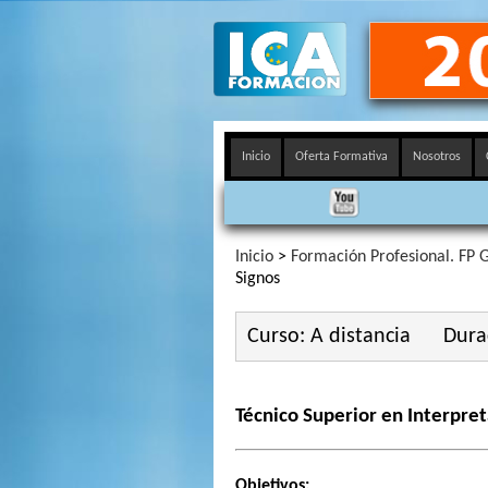
Inicio
Oferta Formativa
Nosotros
Inicio
>
Formación Profesional. FP G
Signos
Curso: A distancia
Dura
Técnico Superior en Interpre
Objetivos: