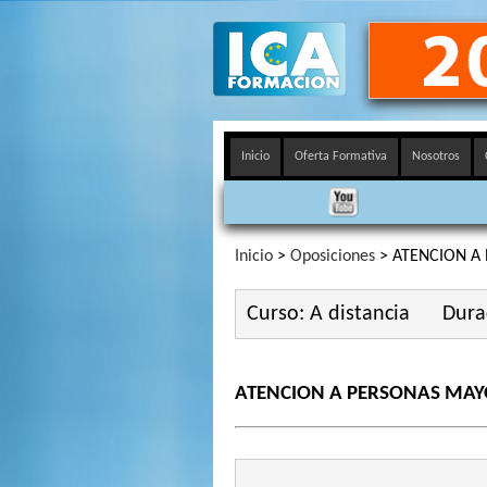
Inicio
Oferta Formativa
Nosotros
Inicio
>
Oposiciones
> ATENCION A
Curso: A distancia
Dura
ATENCION A PERSONAS MAY