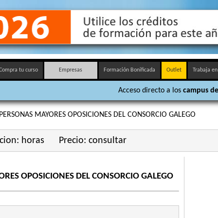
Compra tu curso
Empresas
Formación Bonificada
Outlet
Trabaja en
Acceso directo a los
campus de
 PERSONAS MAYORES OPOSICIONES DEL CONSORCIO GALEGO
cion: horas
Precio: consultar
ORES OPOSICIONES DEL CONSORCIO GALEGO