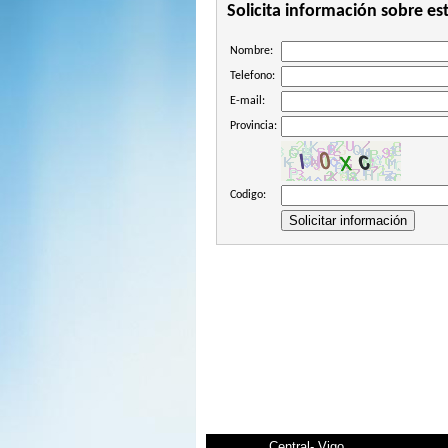
Solicita información sobre es
Nombre:
Telefono:
E-mail:
Provincia:
Codigo:
Central- Vigo