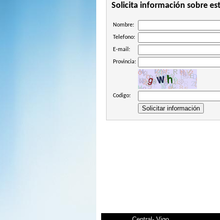
Solicita información sobre es
Nombre:
Telefono:
E-mail:
Provincia:
Codigo:
Central- Vigo