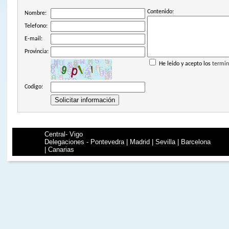
Contenido:
Nombre:
Telefono:
E-mail:
Provincia:
He leido y acepto los
termin
Codigo:
Central- Vigo
Delegaciones - Pontevedra | Madrid | Sevilla | Barcelona
| Canarias