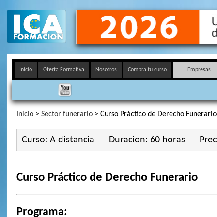
Inicio
Oferta Formativa
Nosotros
Compra tu curso
Empresas
Inicio
>
Sector funerario
> Curso Práctico de Derecho Funerario
Curso: A distancia
Duracion: 60 horas
Prec
Curso Práctico de Derecho Funerario
Programa: