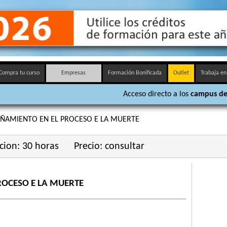
Compra tu curso
Empresas
Formación Bonificada
Outlet
Trabaja en
Acceso directo a los
campus de
AMIENTO EN EL PROCESO E LA MUERTE
cion: 30 horas
Precio: consultar
OCESO E LA MUERTE