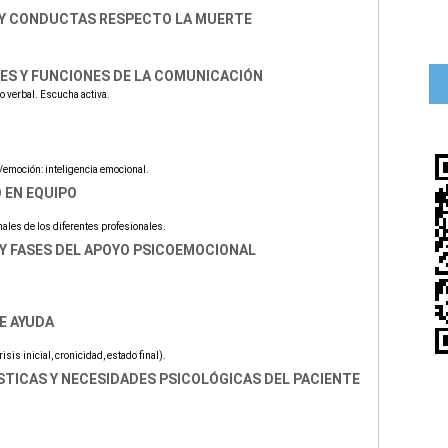
S Y CONDUCTAS RESPECTO LA MUERTE
ES Y FUNCIONES DE LA COMUNICACIÓN
o verbal. Escucha activa.
/emoción: inteligencia emocional.
 EN EQUIPO
les de los diferentes profesionales.
 Y FASES DEL APOYO PSICOEMOCIONAL
E AYUDA
is inicial, cronicidad, estado final).
STICAS Y NECESIDADES PSICOLÓGICAS DEL PACIENTE