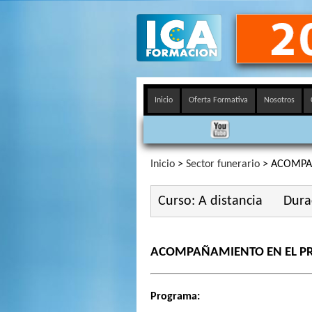
Inicio
Oferta Formativa
Nosotros
Inicio
>
Sector funerario
> ACOMPAÑ
Curso: A distancia
Dura
ACOMPAÑAMIENTO EN EL PR
Programa: