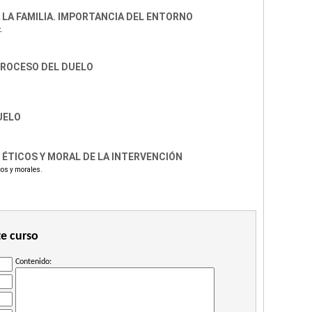
 LA FAMILIA. IMPORTANCIA DEL ENTORNO
.
 PROCESO DEL DUELO
UELO
 ÉTICOS Y MORAL DE LA INTERVENCIÓN
cos y morales.
te curso
Contenido: