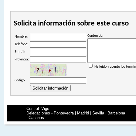
Solicita información sobre este curso
Contenido:
Nombre:
Telefono:
E-mail:
Provincia:
He leido y acepto los
termin
Codigo:
Central- Vigo
Delegaciones - Pontevedra | Madrid | Sevilla | Barcelona
| Canarias