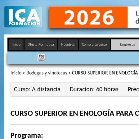
Inicio
Oferta Formativa
Nosotros
Compra tu curso
Empresas
Inicio
>
Bodegas y vinotecas
> CURSO SUPERIOR EN ENOLOGÍA
Curso: A distancia
Duracion: 60 horas
Prec
CURSO SUPERIOR EN ENOLOGÍA PARA 
Programa: