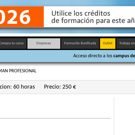
Compra tu curso
Empresas
Formación Bonificada
Outlet
Trabaja en
Acceso directo a los
campus de
MAN PROFESIONAL
cion: 60 horas
Precio: 250 €