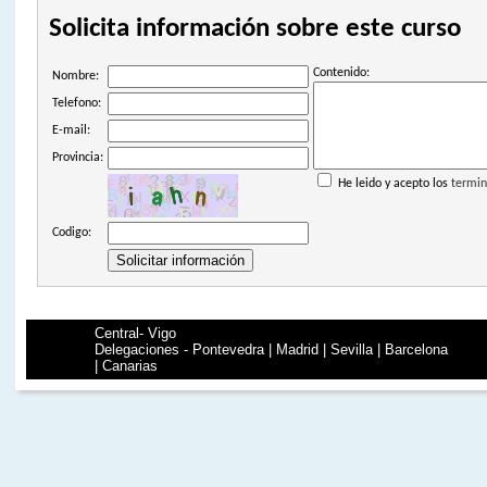
Solicita información sobre este curso
Contenido:
Nombre:
Telefono:
E-mail:
Provincia:
He leido y acepto los
termin
Codigo:
Central- Vigo
Delegaciones - Pontevedra | Madrid | Sevilla | Barcelona
| Canarias