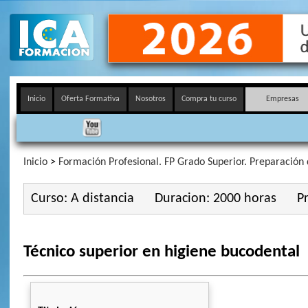
Inicio
Oferta Formativa
Nosotros
Compra tu curso
Empresas
Inicio
>
Formación Profesional. FP Grado Superior. Preparación 
Curso: A distancia
Duracion: 2000 horas
Pr
Técnico superior en higiene bucodental