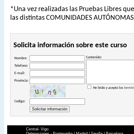
*Una vez realizadas las Pruebas Libres qu
las distintas COMUNIDADES AUTÓNOMAS
Solicita información sobre este curso
Contenido:
Nombre:
Telefono:
E-mail:
Provincia:
He leido y acepto los
termin
Codigo:
Central- Vigo
Delegaciones - Pontevedra | Madrid | Sevilla | Barcelona