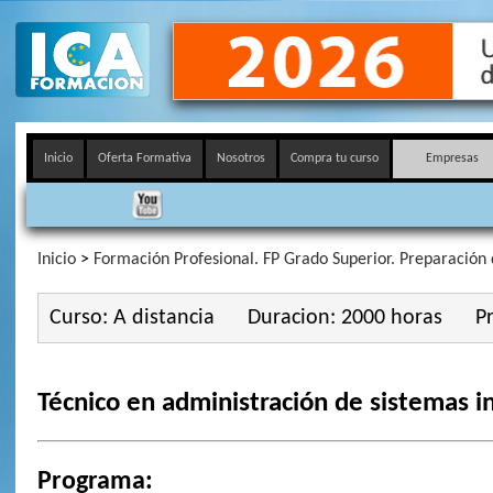
Inicio
Oferta Formativa
Nosotros
Compra tu curso
Empresas
Inicio
>
Formación Profesional. FP Grado Superior. Preparación 
Curso: A distancia
Duracion: 2000 horas
Pr
Técnico en administración de sistemas i
Programa: