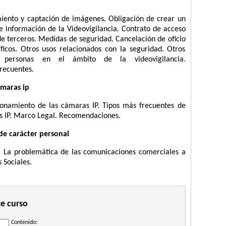
miento y captación de imágenes. Obligación de crear un
de información de la Videovigilancia. Contrato de acceso
de terceros. Medidas de seguridad. Cancelación de oficio
ficos. Otros usos relacionados con la seguridad. Otros
 personas en el ámbito de la videovigilancia.
recuentes.
ámaras ip
cionamiento de las cámaras IP. Tipos más frecuentes de
 IP. Marco Legal. Recomendaciones.
de carácter personal
o. La problemática de las comunicaciones comerciales a
 Sociales.
te curso
Contenido: