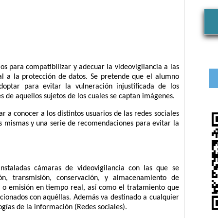
os para compatibilizar y adecuar la videovigilancia a las
l a la protección de datos. Se pretende que el alumno
ptar para evitar la vulneración injustificada de los
 de aquellos sujetos de los cuales se captan imágenes.
 a conocer a los distintos usuarios de las redes sociales
las mismas y una serie de recomendaciones para evitar la
nstaladas cámaras de videovigilancia con las que se
ón, transmisión, conservación, y almacenamiento de
 o emisión en tiempo real, así como el tratamiento que
lacionados con aquéllas. Además va destinado a cualquier
gías de la información (Redes sociales).