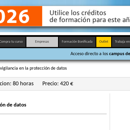
Compra tu curso
Empresas
Formación Bonificada
Outlet
Trabaja en
Acceso directo a los
campus de
igilancia en la protección de datos
cion: 80 horas
Precio: 420 €
ión de datos