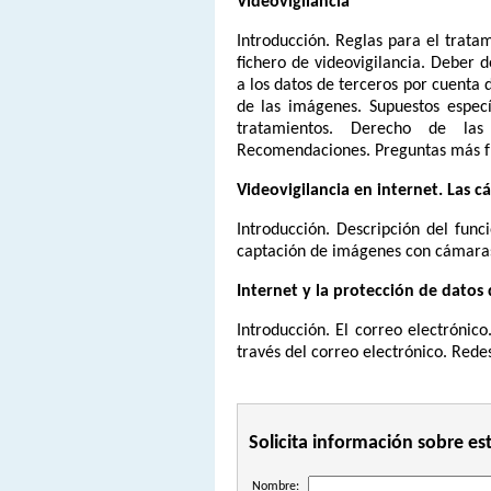
Videovigilancia
Introducción. Reglas para el trata
fichero de videovigilancia. Deber 
a los datos de terceros por cuenta 
de las imágenes. Supuestos especí
tratamientos. Derecho de las
Recomendaciones. Preguntas más f
Videovigilancia en internet. Las c
Introducción. Descripción del fun
captación de imágenes con cámaras
Internet y la protección de datos 
Introducción. El correo electrónic
través del correo electrónico. Redes
Solicita información sobre es
Nombre: