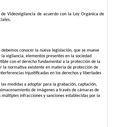
a de Videovigilancia de acuerdo con la Ley Orgánica de
iales.
a debemos conocer la nueva legislación, que se mueve
 la vigilancia, elementos presentes en la sociedad
tible con el derecho fundamental a la protección de la
ar la normativa existente en materia de protección de
interferencias injustificadas en los derechos y libertades
 las medidas a adoptar para la grabación, captación,
y almacenamiento de imágenes a través de cámaras de
as múltiples infracciones y sanciones establecidas por la