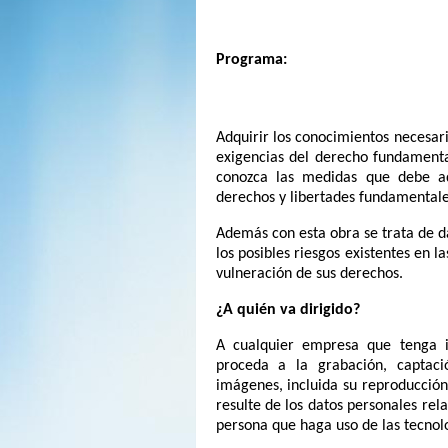
Programa:
Adquirir los conocimientos necesari
exigencias del derecho fundamenta
conozca las medidas que debe ado
derechos y libertades fundamentales
Además con esta obra se trata de dar
los posibles riesgos existentes en 
vulneración de sus derechos.
¿A quién va dirigido?
A cualquier empresa que tenga i
proceda a la grabación, captaci
imágenes, incluida su reproducción
resulte de los datos personales re
persona que haga uso de las tecnolo