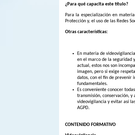
¿Para qué capacita este título?
Para la especialización en materi
Protección y, el uso de las Redes Soc
Otras características:
En materia de videovigilanci
en el marco de la seguridad y
actual, estos nos son incompa
imagen, pero si exige respet
datos, con el fin de prevenir 
fundamentales.
Es conveniente conocer todas
transmisión, conservación, 
videovigilancia y evitar así l
AGPD.
CONTENIDO FORMATIVO