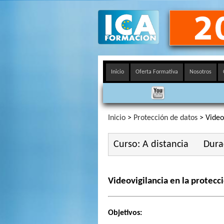
Inicio
Oferta Formativa
Nosotros
Inicio
>
Protección de datos
> Videov
Curso: A distancia
Dura
Videovigilancia en la protecc
Objetivos: