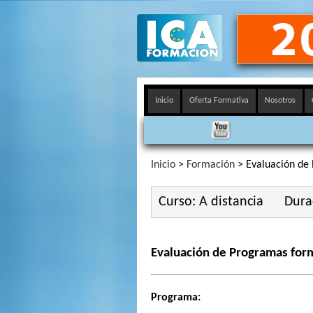
Inicio
Oferta Formativa
Nosotros
Inicio
>
Formación
> Evaluación de
Curso: A distancia
Dura
Evaluación de Programas for
Programa: