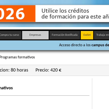
Compra tu curso
Empresas
Formación Bonificada
Outlet
Trabaja en
Acceso directo a los
campus de
 Programas formativos
cion: 80 horas
Precio: 420 €
mativos