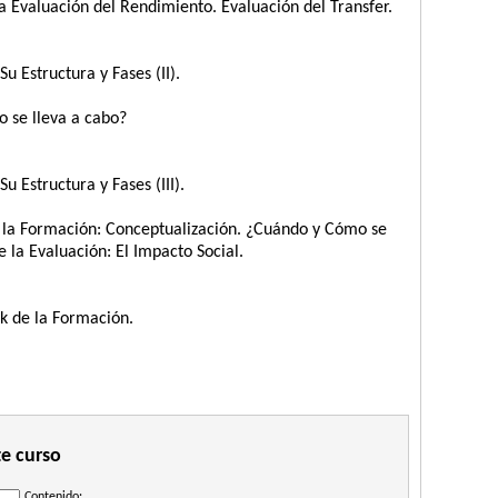
La Evaluación del Rendimiento. Evaluación del Transfer.
u Estructura y Fases (II).
 se lleva a cabo?
u Estructura y Fases (III).
e la Formación: Conceptualización. ¿Cuándo y Cómo se
 la Evaluación: El Impacto Social.
k de la Formación.
te curso
Contenido: