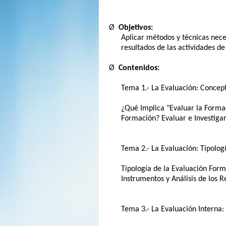
Ø
Objetivos:
Aplicar métodos y técnicas nece
resultados de las actividades de
Ø
Contenidos:
Tema 1.- La Evaluación: Concept
¿Qué Implica "Evaluar la Forma
Formación? Evaluar e Investiga
Tema 2.- La Evaluación: Tipolog
Tipología de la Evaluación Form
Instrumentos y Análisis de los R
Tema 3.- La Evaluación Interna: S