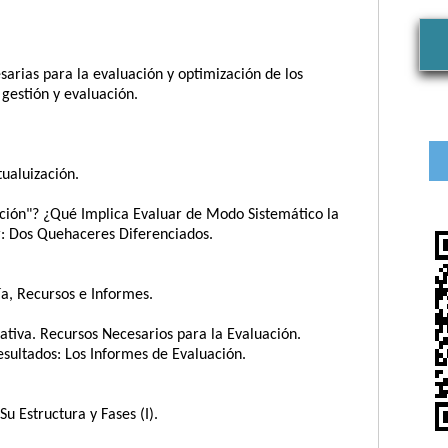
sarias para la evaluación y optimización de los
 gestión y evaluación.
ualuización.
ción"? ¿Qué Implica Evaluar de Modo Sistemático la
r: Dos Quehaceres Diferenciados.
ía, Recursos e Informes.
ativa. Recursos Necesarios para la Evaluación.
esultados: Los Informes de Evaluación.
u Estructura y Fases (I).