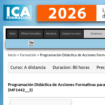
Inicio
Oferta Formativa
Nosotros
Compra tu curso
Empresas
Inicio
>
Formación
> Programación Didáctica de Acciones Form
Curso: A distancia
Duracion: 80 horas
Prec
Programación Didáctica de Acciones Formativas para
(MF1442__3)