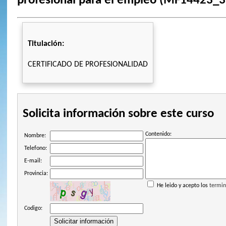
profesional para el empleo (MF14423_3
Titulación:
CERTIFICADO DE PROFESIONALIDAD
Solicita información sobre este curso
Contenido:
Nombre:
Telefono:
E-mail:
Provincia:
He leido y acepto los
termin
Codigo: