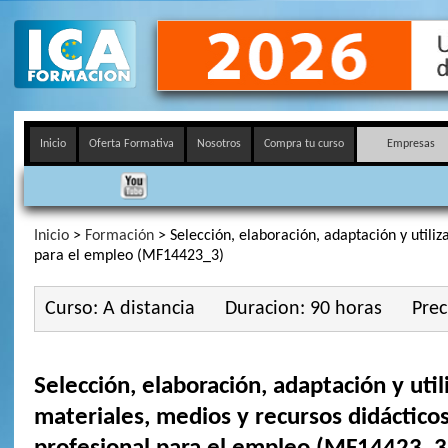
Inicio
Oferta Formativa
Nosotros
Compra tu curso
Empresas
Inicio
>
Formación
> Selección, elaboración, adaptación y utili
para el empleo (MF14423_3)
Curso: A distancia
Duracion: 90 horas
Prec
Selección, elaboración, adaptación y util
materiales, medios y recursos didáctico