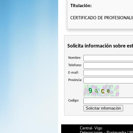
Titulación:
CERTIFICADO DE PROFESIONAL
Solicita información sobre es
Nombre:
Telefono:
E-mail:
Provincia:
Codigo:
Central- Vigo
Delegaciones - Pontevedra | Ma