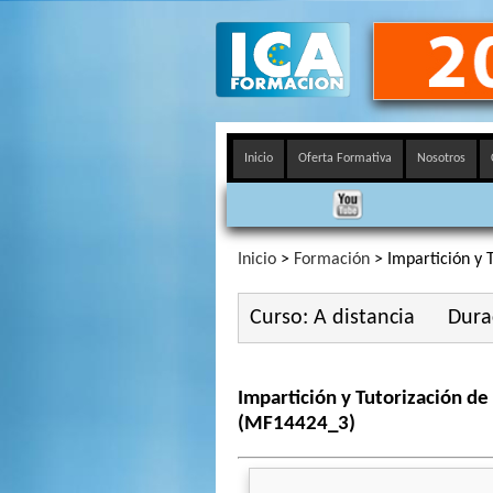
Inicio
Oferta Formativa
Nosotros
Inicio
>
Formación
> Impartición y 
Curso: A distancia
Dura
Impartición y Tutorización d
(MF14424_3)