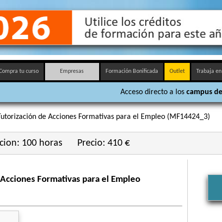
Compra tu curso
Empresas
Formación Bonificada
Outlet
Trabaja en
Acceso directo a los
campus de
Tutorización de Acciones Formativas para el Empleo (MF14424_3)
cion: 100 horas
Precio: 410 €
e Acciones Formativas para el Empleo