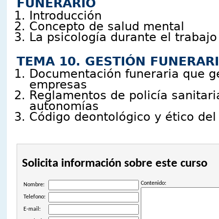
FUNERARIO
Introducción
Concepto de salud mental
La psicología durante el trabajo
TEMA 10. GESTIÓN FUNERAR
Documentación funeraria que ge
empresas
Reglamentos de policía sanitari
autonomías
Código deontológico y ético del
Solicita información sobre este curso
Contenido:
Nombre:
Telefono:
E-mail: