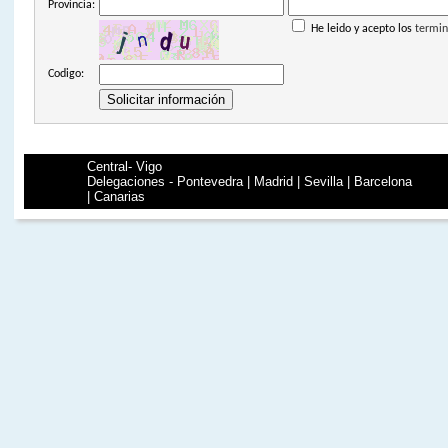
Provincia:
He leido y acepto los
termin
Codigo:
Central- Vigo
Delegaciones - Pontevedra | Madrid | Sevilla | Barcelona
| Canarias