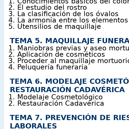
Conocimientos básicos del colo
El estudio del rostro
La clasificación de los óvalos
La armonía entre los elementos 
Utensilios de maquillaje
TEMA 5. MAQUILLAJE FUNERAR
Maniobras previas y aseo mortu
Aplicación de cosméticos
Proceder al maquillaje mortuori
Peluquería funeraria
TEMA 6. MODELAJE COSMETÓ
RESTAURACIÓN CADAVÉRICA
Modelaje Cosmetológico
Restauración Cadavérica
TEMA 7. PREVENCIÓN DE RI
LABORALES