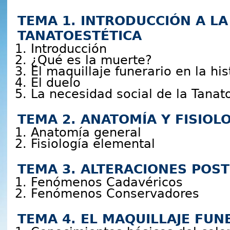
TEMA 1. INTRODUCCIÓN A LA
TANATOESTÉTICA
Introducción
¿Qué es la muerte?
El maquillaje funerario en la his
El duelo
La necesidad social de la Tanat
TEMA 2. ANATOMÍA Y FISIO
Anatomía general
Fisiología elemental
TEMA 3. ALTERACIONES PO
Fenómenos Cadavéricos
Fenómenos Conservadores
TEMA 4. EL MAQUILLAJE FUNE