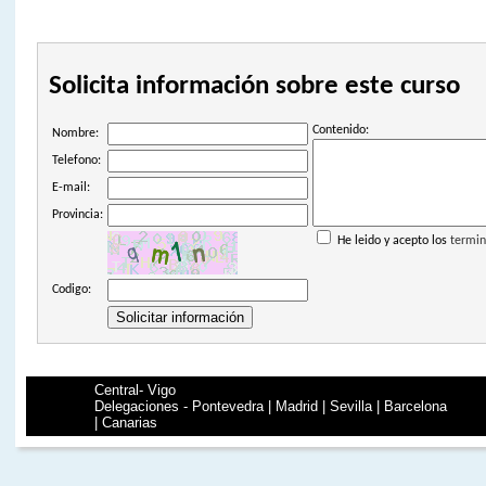
Solicita información sobre este curso
Contenido:
Nombre:
Telefono:
E-mail:
Provincia:
He leido y acepto los
termin
Codigo:
Central- Vigo
Delegaciones - Pontevedra | Madrid | Sevilla | Barcelona
| Canarias