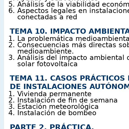
Análisis de la viabilidad econó
Aspectos legales en instalacion
conectadas a red
TEMA 10. IMPACTO AMBIENTA
La problemática medioambienta
Consecuencias más directas sob
medioambiente.
Análisis del impacto ambiental 
solar fotovoltaica
TEMA 11. CASOS PRÁCTICOS
DE INSTALACIONES AUTÓNO
Vivienda permanente
Instalación de fin de semana
Estación meteorológica
Instalación de bombeo
PARTE 2. PRÁCTICA.