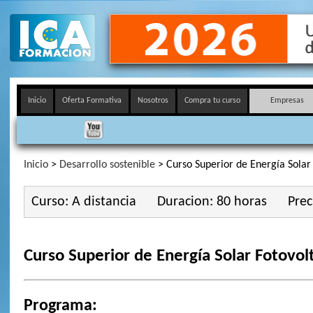
Inicio
Oferta Formativa
Nosotros
Compra tu curso
Empresas
Inicio
>
Desarrollo sostenible
> Curso Superior de Energía Solar 
Curso: A distancia
Duracion: 80 horas
Prec
Curso Superior de Energía Solar Fotovol
Programa: