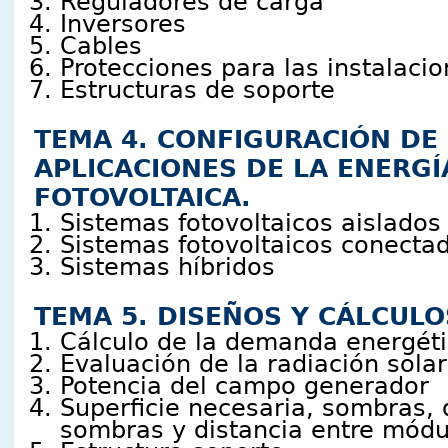
Reguladores de carga
Inversores
Cables
Protecciones para las instalaci
Estructuras de soporte
TEMA 4. CONFIGURACIÓN DE
APLICACIONES DE LA ENERGÍ
FOTOVOLTAICA.
Sistemas fotovoltaicos aislados
Sistemas fotovoltaicos conectad
Sistemas híbridos
TEMA 5. DISEÑOS Y CÁLCULO
Cálculo de la demanda energét
Evaluación de la radiación solar
Potencia del campo generador
Superficie necesaria, sombras,
sombras y distancia entre módu