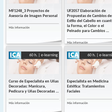
MF1248_3 Proyectos de
UF2057 Elaboración de
Asesoría de Imagen Personal
Propuestas de Cambios de
Estilo del Cabello en cuant
la Forma, el Color o el
Más información
Peinado para Cambios ...
Más información
60 h. | e-learning
60 h. | e-learn
Curso de Especialista en Uñas
Especialista en Medicina
Decoradas: Manicura,
Estética: Tratamientos
Pedicura y Uñas Decoradas ...
Faciales
Más información
Más información