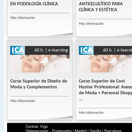
EN PODOLOGÍA CLÍNICA
ANTICELULÍTICO PARA
CLÍNICA Y ESTÉTICA
Más información
Más información
60 h. | e-learning
60 h. | e-learn
Curso Superior de Diseño de
Curso Superior de Cool
Moda y Complementos
Hunter Professional: Ases
de Moda + Personal Shop
...
Más información
Más información
Central- Vigo
Delegaciones - Pontevedra | Madrid | Sevilla | Barcelona