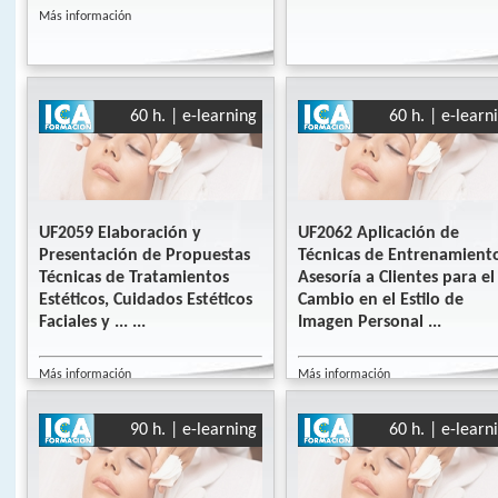
Más información
60 h. | e-learning
60 h. | e-learn
UF2059 Elaboración y
UF2062 Aplicación de
Presentación de Propuestas
Técnicas de Entrenamient
Técnicas de Tratamientos
Asesoría a Clientes para el
Estéticos, Cuidados Estéticos
Cambio en el Estilo de
Faciales y ... ...
Imagen Personal ...
Más información
Más información
90 h. | e-learning
60 h. | e-learn