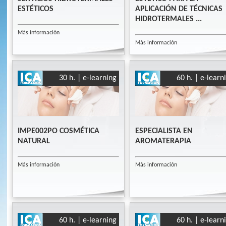
ESTÉTICOS
APLICACIÓN DE TÉCNICAS
HIDROTERMALES ...
Más información
Más información
30 h. | e-learning
60 h. | e-learn
IMPE002PO COSMÉTICA
ESPECIALISTA EN
NATURAL
AROMATERAPIA
Más información
Más información
60 h. | e-learning
60 h. | e-learn