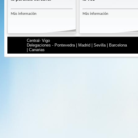
Más información
Más información
Central- Vigo
Delegaciones - Pontevedra | Madrid | Sevilla | Barcelona
| Canarias